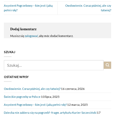
Asystent Pogrzebowy – kim jest i jaką
Owdowienie. Coraz później, ale czy
pełni rolę?
łatwiej?
Dodaj komentarz
Musisz się
zalogować
, aby móc dodać komentarz.
SZUKAJ
OSTATNIE WPISY
Owdowienie. Coraz później, ale czy łatwiej?
16 czerwca, 2026
Świeckie pogrzeby w Polsce
10 lipca, 2025
Asystent Pogrzebowy – kim jest i jaką pełni rolę?
12 marca, 2025
Dziecka nie zabiera się na pogrzeb?- fragm. artykułu Kurier Szczeciński
17