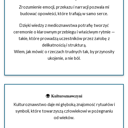
Zrozumienie emocji, przekazu i narracji pozwala mi
budować opowieści, które trafiają w samo serce.
Dzięki wiedzy z medioznawstwa potrafię tworzyć
ceremonie o klarownym przebiegu i właściwym rytmie —
takie, które prowadzą uczestników przez żałobę z
delikatnością i strukturą.
Wiem, jak mówić o rzeczach trudnych tak, by przynosiły
ukojenie, a nie ból.
🌍 Kulturoznawczyni
Kulturoznawstwo daje mi głęboką znajomość rytuałów i
symboli, które towarzyszą człowiekowi w pożegnaniu
od wieków.