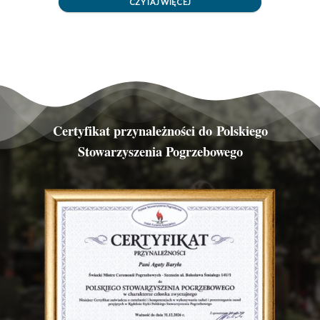
CZYTAJ WIĘCEJ
Certyfikat przynależności do Polskiego
Stowarzyszenia Pogrzebowego