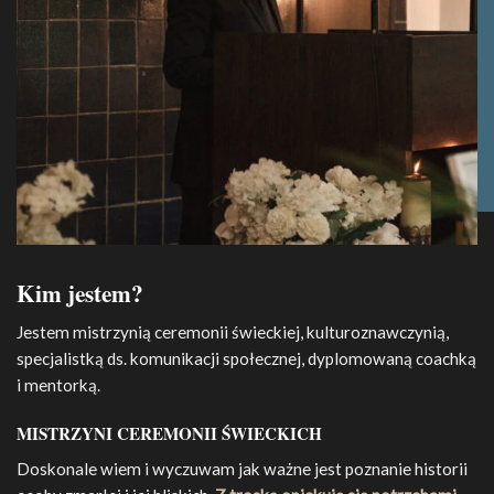
Kim jestem?
Jestem mistrzynią ceremonii świeckiej, kulturoznawczynią,
specjalistką ds. komunikacji społecznej,
dyplomowaną coachką
i mentorką.
MISTRZYNI CEREMONII ŚWIECKICH
Doskonale wiem i wyczuwam jak ważne jest poznanie historii