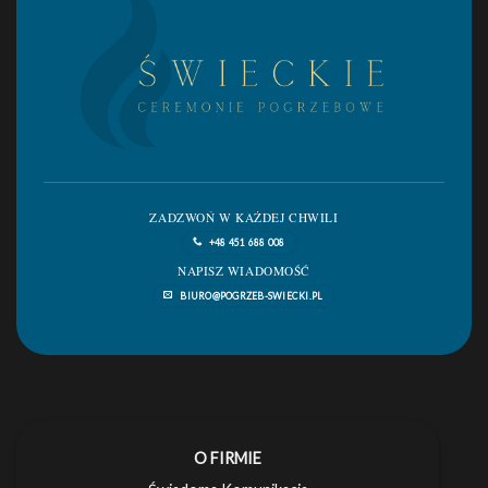
ZADZWOŃ W KAŻDEJ CHWILI
+48 451 688 008
NAPISZ WIADOMOŚĆ
BIURO@POGRZEB-SWIECKI.PL
O FIRMIE