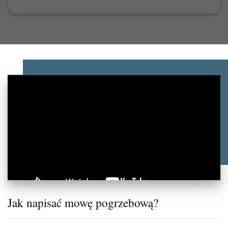
Jak napisać mowę pogrzebową?