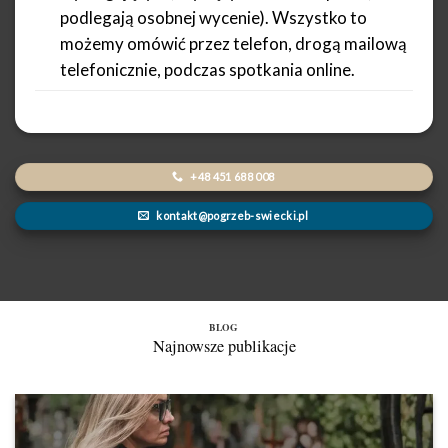
podlegają osobnej wycenie). Wszystko to
możemy omówić przez telefon, drogą mailową
telefonicznie, podczas spotkania online.
+48 451 688 008
kontakt@pogrzeb-swiecki.pl
BLOG
Najnowsze publikacje