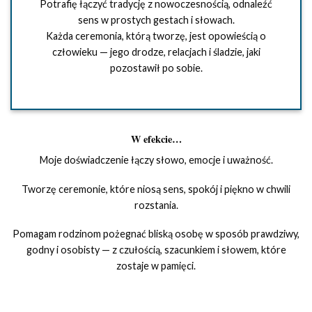
Potrafię łączyć tradycję z nowoczesnością, odnaleźć
sens w prostych gestach i słowach.
Każda ceremonia, którą tworzę, jest opowieścią o
człowieku — jego drodze, relacjach i śladzie, jaki
pozostawił po sobie.
W efekcie…
Moje doświadczenie łączy słowo, emocje i uważność.
Tworzę ceremonie, które niosą sens, spokój i piękno w chwili
rozstania.
Pomagam rodzinom pożegnać bliską osobę w sposób prawdziwy,
godny i osobisty — z czułością, szacunkiem i słowem, które
zostaje w pamięci.