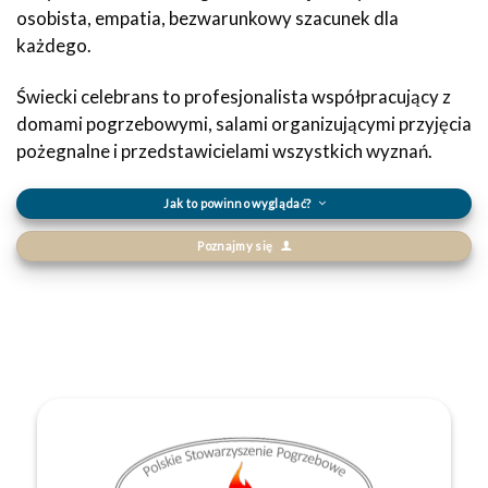
osobista, empatia, bezwarunkowy szacunek dla
każdego.
Świecki celebrans to profesjonalista współpracujący z
domami pogrzebowymi, salami organizującymi przyjęcia
pożegnalne i przedstawicielami wszystkich wyznań.
Jak to powinno wyglądać?
Poznajmy się