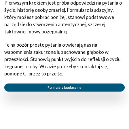
Pierwszym krokiem jest próba odpowiedzi na pytania o
życie, historię osoby zmarłej. Formularz laudacyjny,
który możesz pobrać poniżej, stanowi podstawowe
narzędzie do stworzenia autentycznej, szczerej,
taktownej mowy pożegnalnej.
Te na pozór proste pytania otwierają nas na
wspomnienia zakurzone lub schowane głęboko w
przeszłości. Stanowią punkt wyjścia do refleksji o życiu
żegnanej osoby. W razie potrzeby skontaktuj się,
pomogę Ci przez to przejść.
Formularz laudacyjny