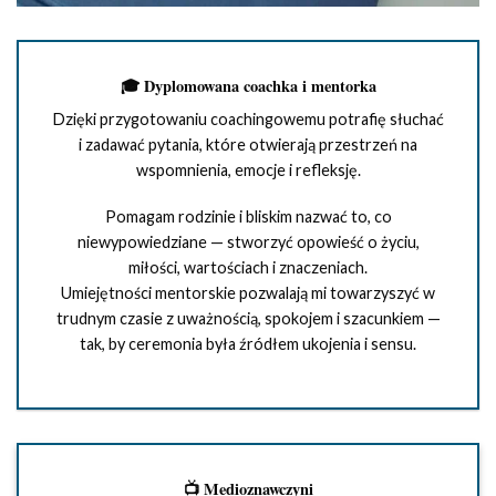
🎓 Dyplomowana coachka i mentorka
Dzięki przygotowaniu coachingowemu potrafię słuchać
i zadawać pytania, które otwierają przestrzeń na
wspomnienia, emocje i refleksję.
Pomagam rodzinie i bliskim nazwać to, co
niewypowiedziane — stworzyć opowieść o życiu,
miłości, wartościach i znaczeniach.
Umiejętności mentorskie pozwalają mi towarzyszyć w
trudnym czasie z uważnością, spokojem i szacunkiem —
tak, by ceremonia była źródłem ukojenia i sensu.
📺 Medioznawczyni