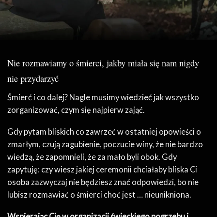
Nie rozmawiamy o śmierci, jakby miała się nam nigdy
nie przydarzyć
Śmierć i co dalej? Nagle musimy wiedzieć jak wszystko
zorganizować, czym się najpierw zająć.
Gdy pytam bliskich co zawrzeć w ostatniej opowieści o
zmarłym, czują zagubienie, poczucie winy, że nie bardzo
wiedzą, że zapomnieli, że za mało byli obok.
Gdy
zapytuję: czy wiesz jakiej ceremonii chciałaby bliska Ci
osoba zazwyczaj nie będziesz znać odpowiedzi, bo nie
lubisz rozmawiać o śmierci choć jest … nieunikniona.
Wspierając Cię w organizacji świeckiego pogrzebu i