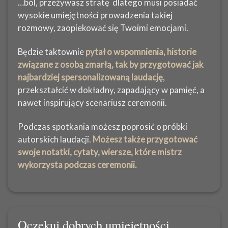
…ból, przeżywasz stratę dlatego musi posiadać
wysokie umiejętności prowadzenia takiej
rozmowy, zaopiekować się Twoimi emocjami.
Będzie taktownie
pytał o wspomnienia, historie
związane z osobą zmarłą, tak by przygotować jak
najbardziej spersonalizowaną laudację
,
przekształcić w dokładny, zapadający w pamięć, a
nawet inspirujący scenariusz ceremonii.
Podczas spotkania możesz poprosić o próbki
autorskich laudacji.
Możesz także przygotować
swoje notatki, cytaty, wiersze, które mistrz
wykorzysta podczas ceremonii.
Oczekuj dobrych umiejętności