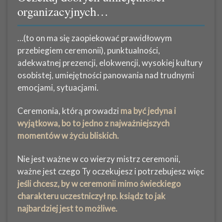
organizacyjnych…
…(to on ma się zaopiekować prawidłowym
przebiegiem ceremonii), punktualności,
adekwatnej prezencji, elokwencji, wysokiej kultury
osobistej, umiejętności panowania nad trudnymi
emocjami, sytuacjami.
Ceremonia, którą prowadzi
ma być jedyna i
wyjątkowa, bo to jedno z najważniejszych
momentów w życiu bliskich.
Nie jest ważne w co wierzy mistrz ceremonii,
ważne jest czego Ty oczekujesz i potrzebujesz więc
jeśli chcesz, by w ceremonii mimo świeckiego
charakteru uczestniczył np. ksiądz to jak
najbardziej jest to możliwe.