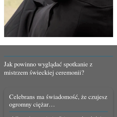
Jak powinno wyglądać spotkanie z
mistrzem świeckiej ceremonii?
Celebrans ma świadomość, że czujesz
ogromny ciężar…