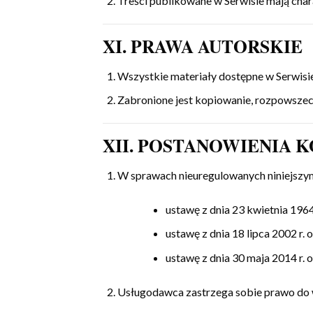
Treści publikowane w Serwisie mają char
XI. PRAWA AUTORSKIE
Wszystkie materiały dostępne w Serwisie 
Zabronione jest kopiowanie, rozpowszec
XII. POSTANOWIENIA
W sprawach nieuregulowanych niniejszym
ustawę z dnia 23 kwietnia 1964
ustawę z dnia 18 lipca 2002 r. 
ustawę z dnia 30 maja 2014 r.
Usługodawca zastrzega sobie prawo do 