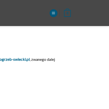
0
grzeb-swiecki.pl
, zwanego dalej