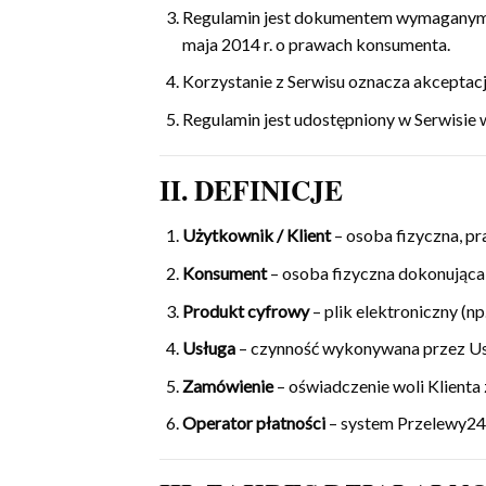
Regulamin jest dokumentem wymaganym na 
maja 2014 r. o prawach konsumenta.
Korzystanie z Serwisu oznacza akceptacj
Regulamin jest udostępniony w Serwisie w
II. DEFINICJE
Użytkownik / Klient
– osoba fizyczna, pr
Konsument
– osoba fizyczna dokonująca
Produkt cyfrowy
– plik elektroniczny (n
Usługa
– czynność wykonywana przez Usłu
Zamówienie
– oświadczenie woli Klient
Operator płatności
– system Przelewy24 