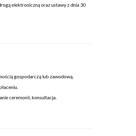
rogą elektroniczną oraz ustawy z dnia 30
alnością gospodarczą lub zawodową.
płaceniu.
ie ceremonii, konsultacja.