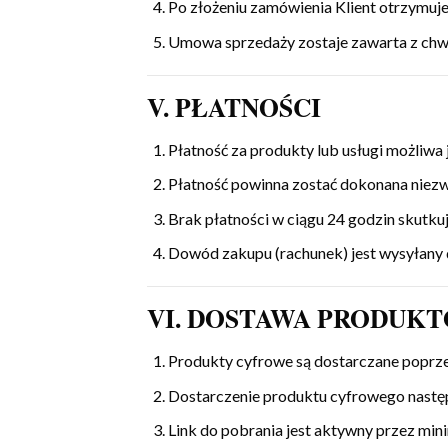
Po złożeniu zamówienia Klient otrzymuje
Umowa sprzedaży zostaje zawarta z chwi
V. PŁATNOŚCI
Płatność za produkty lub usługi możliwa
Płatność powinna zostać dokonana niezw
Brak płatności w ciągu 24 godzin skutk
Dowód zakupu (rachunek) jest wysyłany d
VI. DOSTAWA PRODUK
Produkty cyfrowe są dostarczane poprzez
Dostarczenie produktu cyfrowego następ
Link do pobrania jest aktywny przez mini