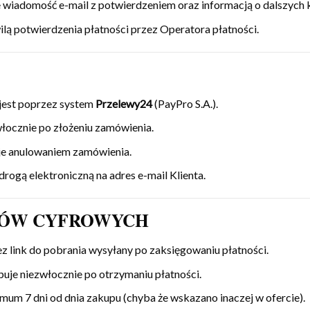
 wiadomość e-mail z potwierdzeniem oraz informacją o dalszych 
lą potwierdzenia płatności przez Operatora płatności.
 jest poprzez system
Przelewy24
(PayPro S.A.).
łocznie po złożeniu zamówienia.
uje anulowaniem zamówienia.
rogą elektroniczną na adres e-mail Klienta.
TÓW CYFROWYCH
 link do pobrania wysyłany po zaksięgowaniu płatności.
uje niezwłocznie po otrzymaniu płatności.
mum 7 dni od dnia zakupu (chyba że wskazano inaczej w ofercie).