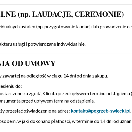
ALNE (np. LAUDACJE, CEREMONIE)
alnych ustaleń (np. przygotowanie laudacji lub prowadzenie cerem
akteru usługi i potwierdzane indywidualnie.
ENIA OD UMOWY
zawartej na odległość w ciągu
14 dni
od dnia zakupu.
esieniu do:
ostarczone za zgodą Klienta przed upływem terminu odstąpienia (
onsumenta przed upływem terminu odstąpienia.
eży przesłać oświadczenie na adres:
kontakt@pogrzeb-swiecki.pl
.
bem, w jaki dokonano płatności, w terminie do 14 dni od uznani