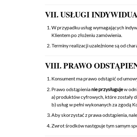
VII. USŁUGI INDYWIDU
W przypadku usług wymagających indywidu
Klientem po złożeniu zamówienia.
Terminy realizacji uzależnione są od char
VIII. PRAWO ODSTĄPI
Konsument ma prawo odstąpić od umowy 
Prawo odstąpienia
nie przysługuje
w odni
a) produktów cyfrowych, które zostały d
b) usług w pełni wykonanych za zgodą K
Aby skorzystać z prawa odstąpienia, nal
Zwrot środków następuje tym samym sposo