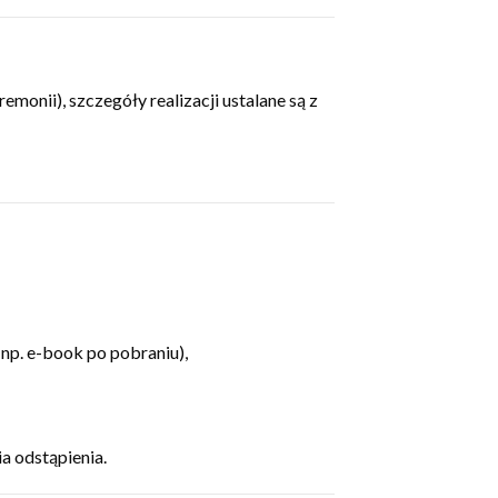
onii), szczegóły realizacji ustalane są z
np. e-book po pobraniu),
a odstąpienia.