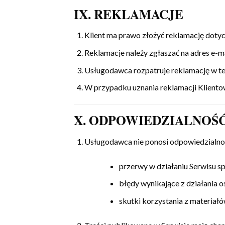
IX. REKLAMACJE
Klient ma prawo złożyć reklamację dotycz
Reklamacje należy zgłaszać na adres e-m
Usługodawca rozpatruje reklamację w t
W przypadku uznania reklamacji Klientow
X. ODPOWIEDZIALNOŚ
Usługodawca nie ponosi odpowiedzialnoś
przerwy w działaniu Serwisu 
błędy wynikające z działania o
skutki korzystania z materiałó