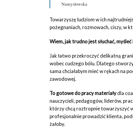
Namysłowska
Towarzyszę ludziom w ich najtrudniej
pożegnaniach, rozmowach, ciszy, w któ
Wiem, jak trudno jest słuchać, myśleć 
Jak łatwo przekroczyć delikatną gran
wobec cudzego bólu. Dlatego stworz
sama chciałabym mieć w rękach na po
zawodowej.
To gotowe do pracy materiały
dla co
nauczycieli, pedagogów, liderów, pra
którzy chcą roztropnie towarzyszyć w
profesjonalnie prowadzić klienta, po
żałoby.