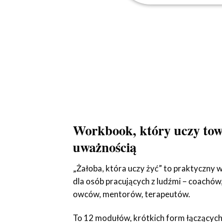
Workbook, który uczy tow
uważnością
„Żałoba, która uczy żyć” to praktyczny
dla osób pracujących z ludźmi – coachów,
owców, mentorów, terapeutów.
To 12 modułów, krótkich form łączących