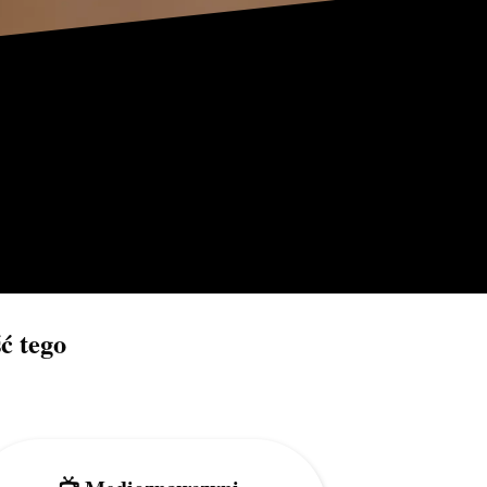
ć tego