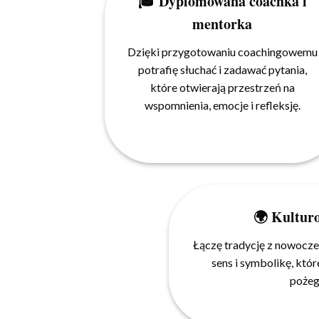
🎓 Dyplomowana coachka i
mentorka
Dzięki przygotowaniu coachingowemu
potrafię słuchać i zadawać pytania,
które otwierają przestrzeń na
wspomnienia, emocje i refleksję.
🌍 Kultur
Łączę tradycję z nowocze
sens i symbolikę, kt
pożeg