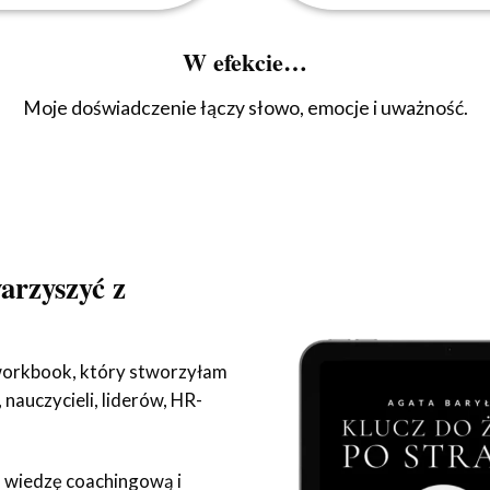
W efekcie…
Moje doświadczenie łączy słowo, emocje i uważność.
arzyszyć z
 workbook, który stworzyłam
 nauczycieli, liderów, HR-
 wiedzę coachingową i