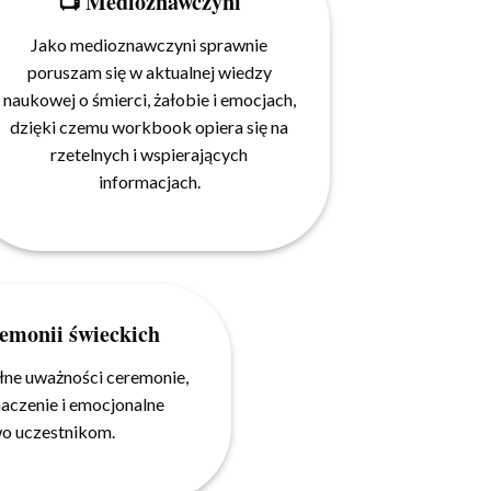
📺 Medioznawczyni
Jako medioznawczyni sprawnie
poruszam się w aktualnej wiedzy
naukowej o śmierci, żałobie i emocjach,
dzięki czemu workbook opiera się na
rzetelnych i wspierających
informacjach.
remonii świeckich
łne uważności ceremonie,
naczenie i emocjonalne
o uczestnikom.