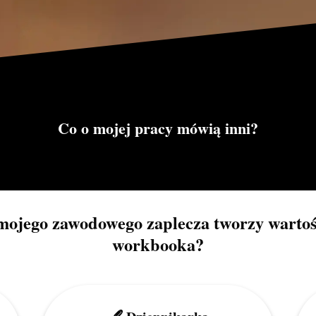
Co o mojej pracy mówią inni?
mojego zawodowego zaplecza tworzy wartoś
workbooka?