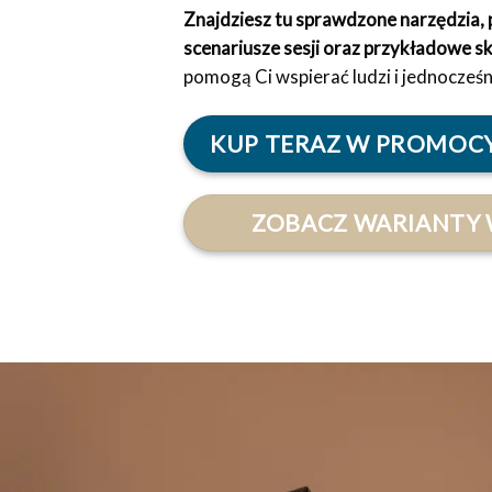
Znajdziesz tu sprawdzone narzędzia, p
scenariusze sesji oraz przykładowe s
pomogą Ci wspierać ludzi i jednocześn
KUP TERAZ W PROMOCYJ
ZOBACZ WARIANTY