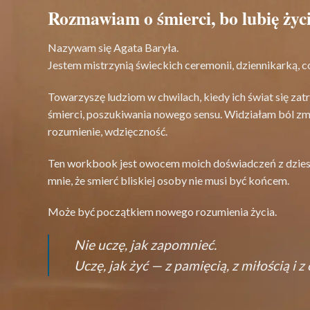
Rozmawiam o śmierci, bo lubię życ
Nazywam się Agata Baryła.
Jestem mistrzynią świeckich ceremonii, dziennikarką, c
Towarzyszę ludziom w chwilach, kiedy ich świat się z
śmierci, poszukiwania nowego sensu. Widziałam ból zmi
rozumienie, wdzięczność.
Ten workbook jest owocem moich doświadczeń z dziesi
mnie, że smierć bliskiej osoby nie musi być końcem.
Może być początkiem nowego rozumienia życia.
Nie uczę, jak zapomnieć.
Uczę, jak żyć — z pamięcią, z miłością i 