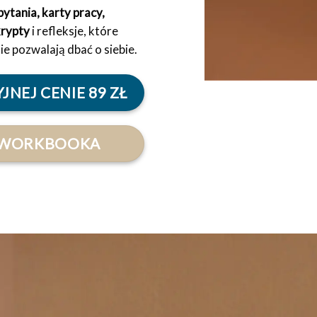
ytania, karty pracy,
krypty
i refleksje, które
ie pozwalają dbać o siebie.
NEJ CENIE 89 ZŁ
 WORKBOOKA