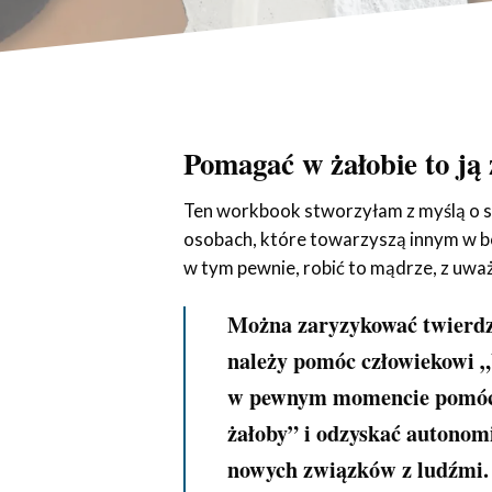
Pomagać w żałobie to j
Ten workbook stworzyłam z myślą o s
osobach, które towarzyszą innym w ból
w tym pewnie, robić to mądrze, z uważ
Można zaryzykować twierdze
należy pomóc człowiekowi „
w pewnym momencie pomóc
żałoby” i odzyskać autonomi
nowych związków z ludźmi